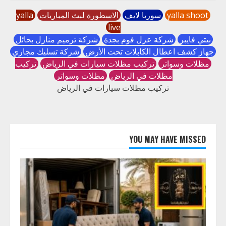
yalla shoot
سوريا لايف
الاسطورة لبث المباريات
yalla
live
بيتي فايبر
شركة عزل فوم بجدة
شركة ترميم منازل بحائل
جهاز كشف اعطال الكابلات تحت الأرض
شركة تسليك مجاري
مظلات وسواتر
تركيب مظلات سيارات في الرياض
تركيب
مظلات في الرياض
مظلات وسواتر
تركيب مظلات سيارات في الرياض
YOU MAY HAVE MISSED