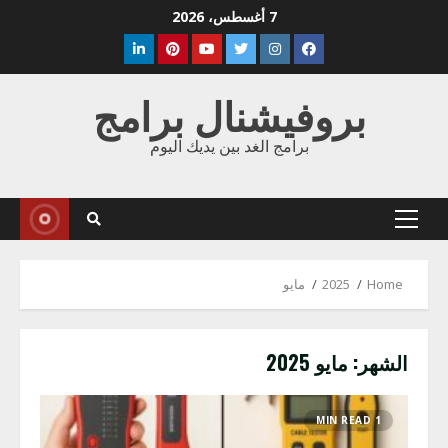
Ski
7 أغسطس، 2026
t
Linkedin
Pinterest
Youtube
Twitter
Instagram
Facebook
conten
بروفيشنال برامج
برامج الغد بين يديك اليوم
Primary
Menu
Home
2025
مايو
الشهر:
مايو 2025
1 MIN READ