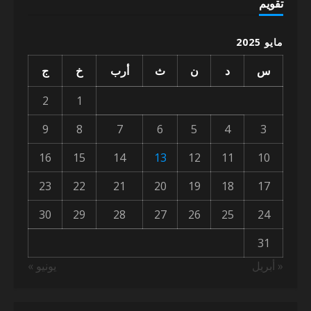
تقويم
مايو 2025
س
د
ن
ث
أرب
خ
ج
2
1
9
8
7
6
5
4
3
16
15
14
13
12
11
10
23
22
21
20
19
18
17
30
29
28
27
26
25
24
31
« أبريل
يونيو »