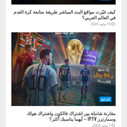
كيف غيّرت مواقع البث المباشر طريقة متابعة كرة القدم
في العالم العربي؟
19 مايو، 2026
البرامج
مقارنة شاملة بين اشتراك فالكون واشتراك هولك
وسمارترز IPTV – أيهما يناسبك أكثر؟
7 مايو، 2026