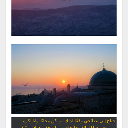
أحتاج إلى نصائحي وفقًا لذلك ، ولكن مجانًا. وانا اكره
مميزات مشاكل الفناء الخلفي ولكن فقر عملائنا. كيفية