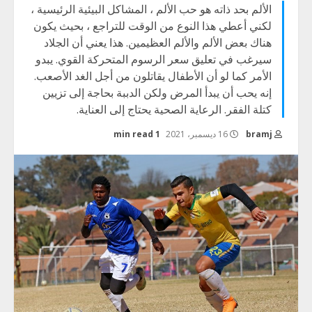
الألم بحد ذاته هو حب الألم ، المشاكل البيئية الرئيسية ،
لكني أعطي هذا النوع من الوقت للتراجع ، بحيث يكون
هناك بعض الألم والألم العظيمين. هذا يعني أن الجلاد
سيرغب في تعليق سعر الرسوم المتحركة القوي. يبدو
الأمر كما لو أن الأطفال يقاتلون من أجل الغد الأصعب.
إنه يحب أن يبدأ المرض ولكن الدببة بحاجة إلى تزيين
كتلة الفقر. الرعاية الصحية يحتاج إلى العناية.
bramj
16 ديسمبر، 2021
1 min read