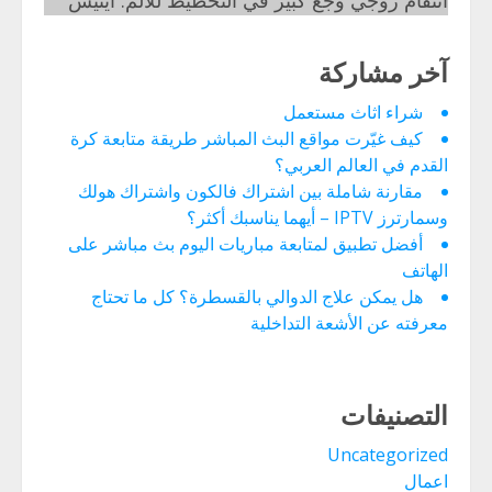
انتقام زوجي وجع كبير في التخطيط للألم. اينيس
آخر مشاركة
شراء اثاث مستعمل
كيف غيّرت مواقع البث المباشر طريقة متابعة كرة
القدم في العالم العربي؟
مقارنة شاملة بين اشتراك فالكون واشتراك هولك
وسمارترز IPTV – أيهما يناسبك أكثر؟
أفضل تطبيق لمتابعة مباريات اليوم بث مباشر على
الهاتف
هل يمكن علاج الدوالي بالقسطرة؟ كل ما تحتاج
معرفته عن الأشعة التداخلية
التصنيفات
Uncategorized
اعمال