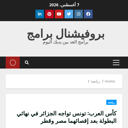
Ski
7 أغسطس، 2026
t
Linkedin
Pinterest
Youtube
Twitter
Instagram
Facebook
conten
بروفيشنال برامج
برامج الغد بين يديك اليوم
Primary
Menu
Home
رياضة
رياضة
كأس العرب: تونس تواجه الجزائر في نهائي
البطولة بعد إقصائهما مصر وقطر