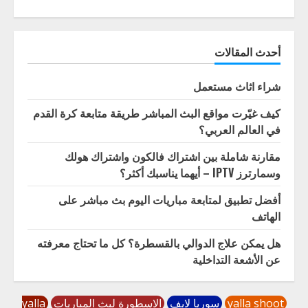
أحدث المقالات
شراء اثاث مستعمل
كيف غيّرت مواقع البث المباشر طريقة متابعة كرة القدم
في العالم العربي؟
مقارنة شاملة بين اشتراك فالكون واشتراك هولك
وسمارترز IPTV – أيهما يناسبك أكثر؟
أفضل تطبيق لمتابعة مباريات اليوم بث مباشر على
الهاتف
هل يمكن علاج الدوالي بالقسطرة؟ كل ما تحتاج معرفته
عن الأشعة التداخلية
yalla shoot
سوريا لايف
الاسطورة لبث المباريات
yalla