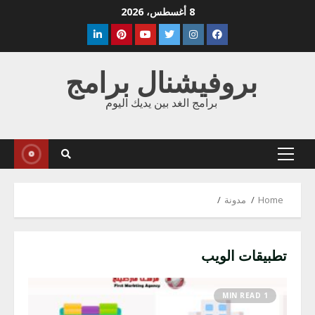
Ski
8 أغسطس، 2026
t
Linkedin
Pinterest
Youtube
Twitter
Instagram
Facebook
conten
بروفيشنال برامج
برامج الغد بين يديك اليوم
Primary
Menu
Home
مدونة
تطبيقات الويب
1 MIN READ