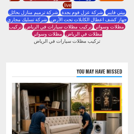
live
بيتي فايبر
شركة عزل فوم بجدة
شركة ترميم منازل بحائل
جهاز كشف اعطال الكابلات تحت الأرض
شركة تسليك مجاري
مظلات وسواتر
تركيب مظلات سيارات في الرياض
تركيب
مظلات في الرياض
مظلات وسواتر
تركيب مظلات سيارات في الرياض
YOU MAY HAVE MISSED