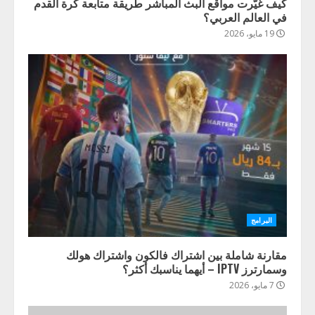
كيف غيّرت مواقع البث المباشر طريقة متابعة كرة القدم
في العالم العربي؟
19 مايو، 2026
البرامج
مقارنة شاملة بين اشتراك فالكون واشتراك هولك
وسمارترز IPTV – أيهما يناسبك أكثر؟
7 مايو، 2026