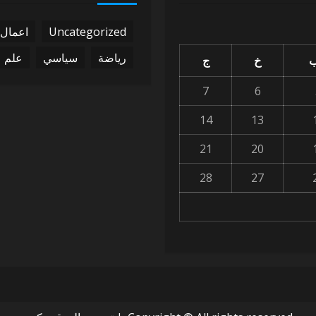
Uncategorized
اعمال
رياضة
سياسي
علم
ب
خ
ج
7
6
14
13
21
20
28
27