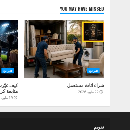
YOU MAY HAVE MISSED
البرامج
البرامج
شراء اثاث مستعمل
كيف غيّرت
متابعة كرة
22 مايو، 2026
19 مايو، 2026
تقويم