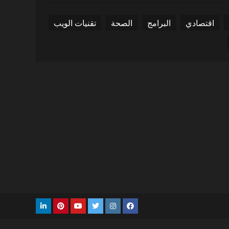
اقتصادي
البرامج
الصحة
تقنيات الويب
Linkedin
Pinterest
Youtube
Twitter
Instagram
Facebook