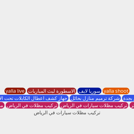
yalla shoot
سوريا لايف
الاسطورة لبث المباريات
yalla live
بجدة
شركة ترميم منازل بحائل
جهاز كشف اعطال الكابلات تحت ا
ر
تركيب مظلات سيارات في الرياض
تركيب مظلات في الرياض
مظ
تركيب مظلات سيارات في الرياض