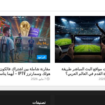
البرامج
 مواقع البث المباشر طريقة
مقارنة شاملة بين اشتراك فالكون
 القدم في العالم العربي؟
هولك وسمارترز IPTV – أيهما يناسبك أكثر؟
7 مايو، 2026
تصنيفات