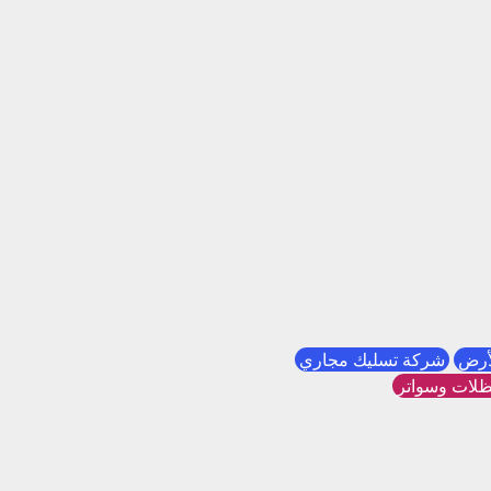
لأرض
شركة تسليك مجاري
لات وسواتر