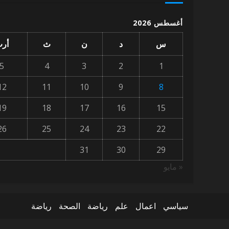
أغسطس 2026
س
د
ن
ث
أر
5
4
3
2
1
12
11
10
9
8
19
18
17
16
15
26
25
24
23
22
31
30
29
« مايو
سياسي
اعمال
علم
رياضة
الصحة
رياضة