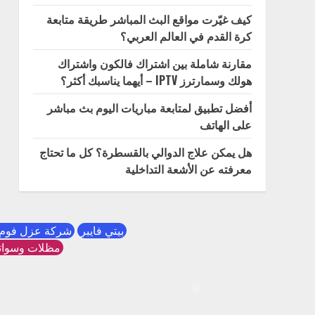
كيف غيّرت مواقع البث المباشر طريقة متابعة
كرة القدم في العالم العربي؟
مقارنة شاملة بين اشتراك فالكون واشتراك
هولك وسمارترز IPTV – أيهما يناسبك أكثر؟
أفضل تطبيق لمتابعة مباريات اليوم بث مباشر
على الهاتف
هل يمكن علاج الدوالي بالقسطرة؟ كل ما تحتاج
معرفته عن الأشعة التداخلية
بيتي فايبر
شركة عزل فوم 
مظلات وسوات